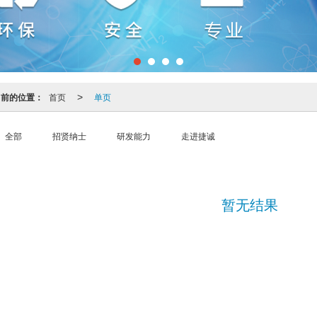
当前的位置：
首页
单页
>
全部
招贤纳士
研发能力
走进捷诚
暂无结果