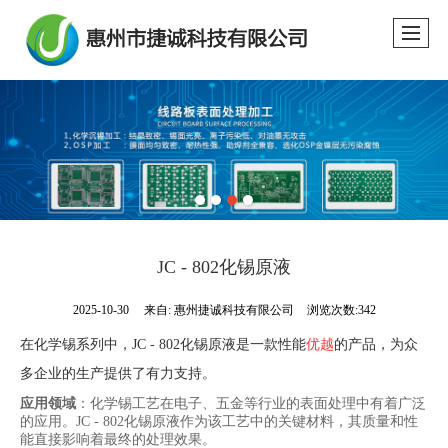
JC - 802化锡原液
2025-10-30
来自:
惠州捷诚科技有限公司
浏览次数:342
在化学锡系列中，JC - 802化锡原液是一款性能
优越
的产品，为众
多企业的生产提供了有力支持。
应用领域
‌：化学锡工艺在电子、五金等行业的表面处理中有着广泛
的应用。JC - 802化锡原液作为该工艺中的关键材料，其质量和性
能直接影响着最终的处理效果。