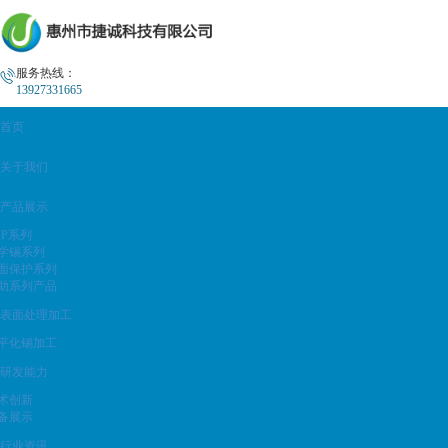
服务热线：
13927331665
首页
关于我们
产品展示
SP系列
学锡系列
面保护系列
助系列产品
表面处理加工
平化锡加工
研发能力
术创新
备展示
行业资讯